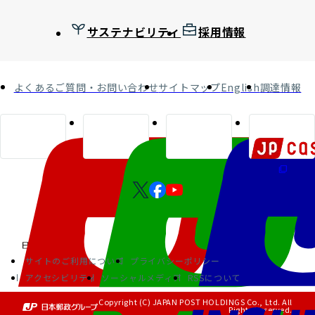
サステナビリティ
採用情報
よくあるご質問・お問い合わせ
サイトマップ
English
調達情報
サイトのご利用について
プライバシーポリシー
アクセシビリティ
ソーシャルメディア
RSSについて
Copyright (C) JAPAN POST HOLDINGS Co., Ltd. All
Rights Reserved.