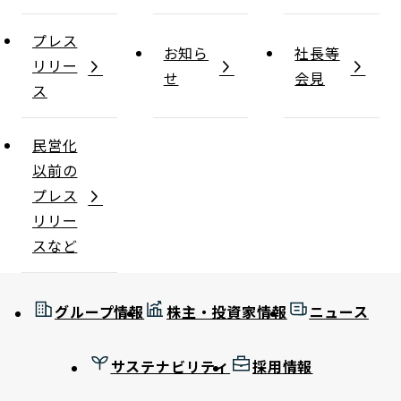
プレス
お知ら
社長等
リリー
せ
会見
ス
民営化
以前の
プレス
リリー
スなど
グループ情報
株主・投資家情報
ニュース
サステナビリティ
採用情報