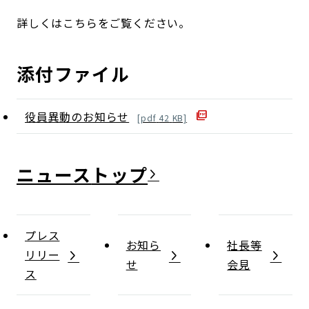
詳しくはこちらをご覧ください。
添付ファイル
役員異動のお知らせ
[
pdf
42
KB]
ニュース
プレス
お知ら
社長等
リリー
せ
会見
ス