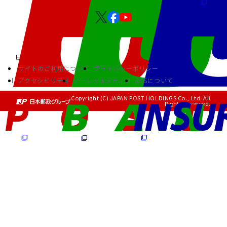
サイトのご利用について
プライバシーポリシー
アクセシビリティ
ソーシャルメディア
RSSについて
Copyright (C) JAPAN POST HOLDINGS Co., Ltd. All
Rights Reserved.