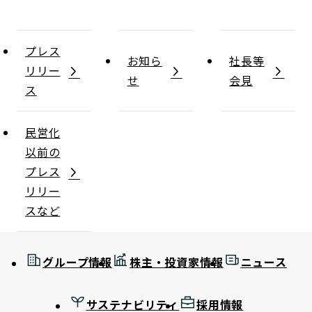
プレス
お知ら
社長等
リリー
せ
会見
ス
民営化
以前の
プレス
リリー
スなど
グループ情報
株主・投資家情報
ニュース
サステナビリティ
採用情報