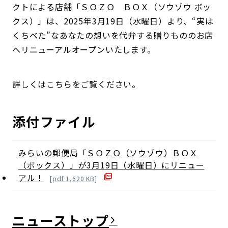
クトによる店舗「ＳＯＺＯ ＢＯＸ（ソウゾウ ボッ
クス）」は、2025年3月19日（水曜日）より、“実は
くちべた”なあなたの想いを代弁する贈りもののお店
へリニューアルオープンいたします。
詳しくはこちらをご覧ください。
添付ファイル
みらいの郵便局「ＳＯＺＯ（ソウゾウ）ＢＯＸ
（ボックス）」が3月19日（水曜日）にリニュー
アル！
[
pdf
1,620
KB]
ニュース