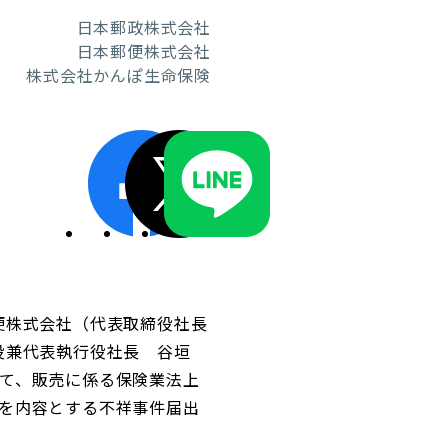
日本郵政株式会社
日本郵便株式会社
株式会社かんぽ生命保険
ディスクロージャーポリシー／適時開示体制
便株式会社（代表取締役社長
役兼代表執行役社長 谷垣
して、販売に係る保険業法上
らを内容とする不祥事件届出