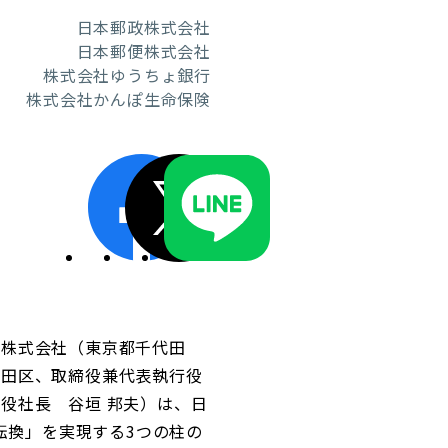
日本郵政株式会社
日本郵便株式会社
株式会社ゆうちょ銀行
株式会社かんぽ生命保険
ディスクロージャーポリシー／適時開示体制
便株式会社（東京都千代田
代田区、取締役兼代表執行役
役社長 谷垣 邦夫）は、日
転換」を実現する3つの柱の