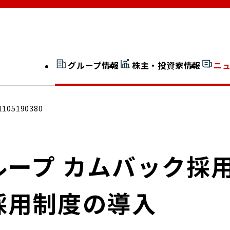
グループ情報
株主・投資家情報
ニ
開示情報検索
外部からの評価
1105190380
社長室通信
JP 改革実行委員会
ループ カムバック採
採用制度の導入
広告ギャラリー