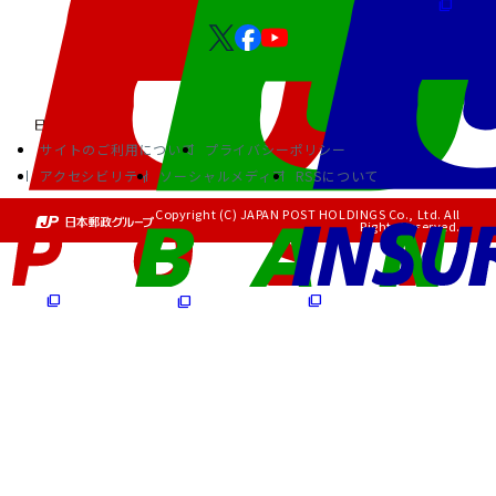
サイトのご利用について
プライバシーポリシー
アクセシビリティ
ソーシャルメディア
RSSについて
Copyright (C) JAPAN POST HOLDINGS Co., Ltd. All
Rights Reserved.