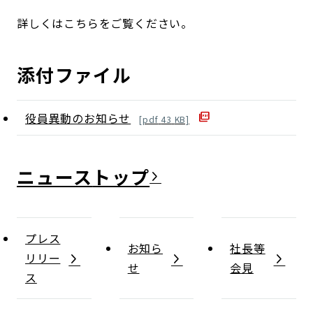
詳しくはこちらをご覧ください。
添付ファイル
役員異動のお知らせ
[
pdf
43
KB]
ニュース
プレス
お知ら
社長等
リリー
せ
会見
ス