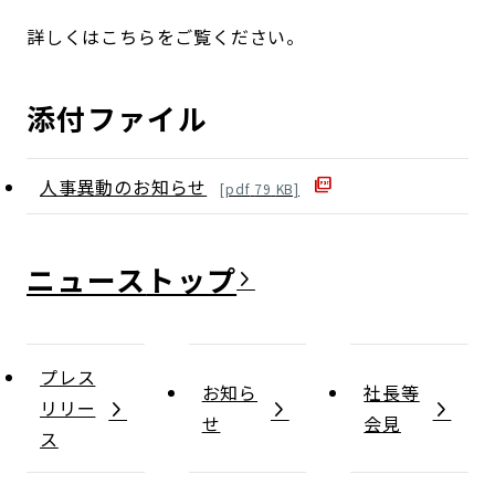
詳しくはこちらをご覧ください。
添付ファイル
人事異動のお知らせ
[
pdf
79
KB]
ニュース
プレス
お知ら
社長等
リリー
せ
会見
ス