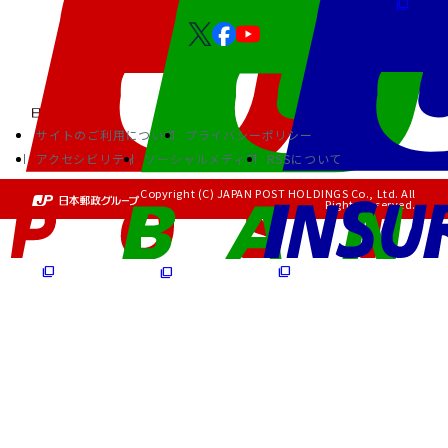
サイトのご利用について
プライバシーポリシー
アクセシビリティ
ソーシャルメディア
RSSについて
Copyright (C) JAPAN POST HOLDINGS Co., Ltd. All
Rights Reserved.