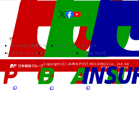
サイトのご利用について
プライバシーポリシー
アクセシビリティ
ソーシャルメディア
RSSについて
Copyright (C) JAPAN POST HOLDINGS Co., Ltd. All
Rights Reserved.