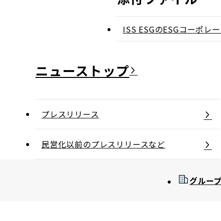
ISS ESGのESGコーポレ
ニュース
プレスリリース
民営化以前のプレスリリースなど
グルー