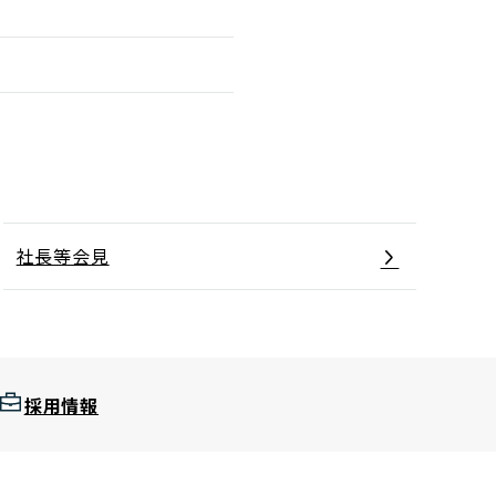
社長等会見
採用情報