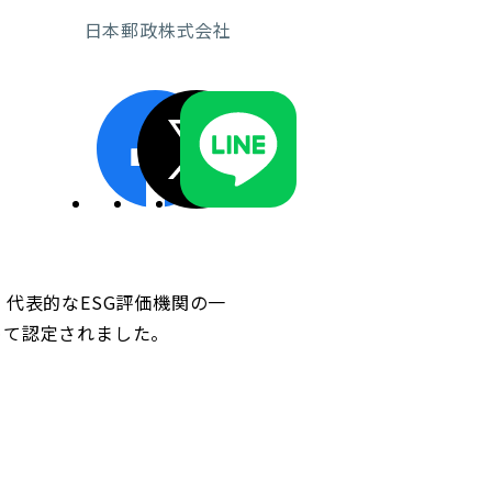
日本郵政株式会社
ディスクロージャーポリシー／適時開示体制
代表的なESG評価機関の一
に初めて認定されました。