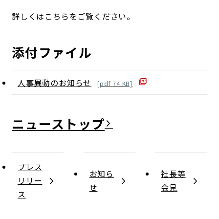
詳しくはこちらをご覧ください。
添付ファイル
人事異動のお知らせ
[
pdf
74
KB]
ニュース
プレス
お知ら
社長等
リリー
せ
会見
ス