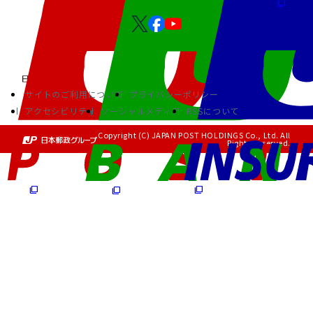
サイトのご利用について
プライバシーポリシー
アクセシビリティ
ソーシャルメディア
RSSについて
Copyright (C) JAPAN POST HOLDINGS Co., Ltd. All
Rights Reserved.