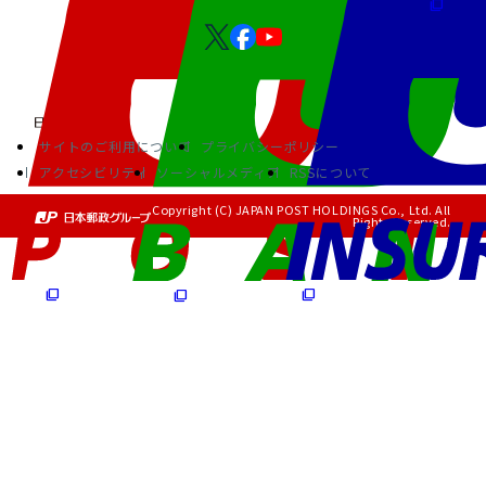
サイトのご利用について
プライバシーポリシー
アクセシビリティ
ソーシャルメディア
RSSについて
Copyright (C) JAPAN POST HOLDINGS Co., Ltd. All
Rights Reserved.