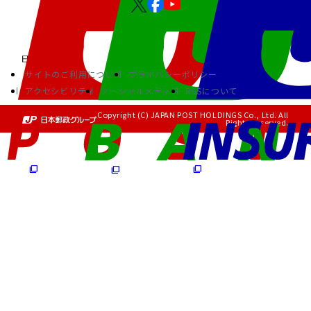
サイトのご利用について
プライバシーポリシー
アクセシビリティ
ソーシャルメディア
RSSについて
Copyright (C) JAPAN POST HOLDINGS Co., Ltd. All
Rights Reserved.