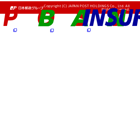
Copyright (C) JAPAN POST HOLDINGS Co., Ltd. All
Rights Reserved.