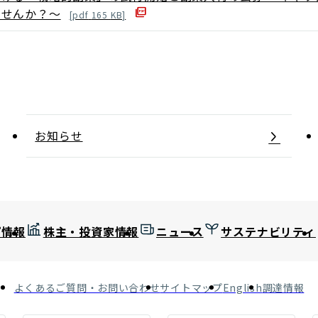
ませんか？～
[
pdf
165
KB]
お知らせ
プ情報
株主・投資家情報
ニュース
サステナビリティ
よくあるご質問・お問い合わせ
サイトマップ
English
調達情報