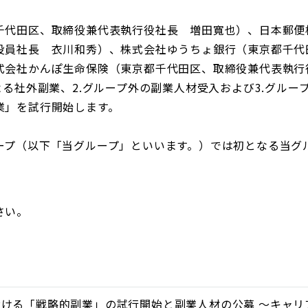
千代田区、取締役兼代表執行役社長 増田寬也）、日本郵便
役員社長 衣川和秀）、株式会社ゆうちょ銀行（東京都千代
式会社かんぽ生命保険（東京都千代田区、取締役兼代表執行
よる社外副業、2.グループ外の副業人材受入および3.グルー
業」を試行開始します。
ープ（以下「当グループ」といいます。）では初となる当グ
さい。
ける「戦略的副業」の試行開始と副業人材の公募 ～キャリ