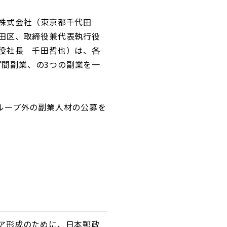
株式会社（東京都千代田
田区、取締役兼代表執行役
役社長 千田哲也）は、各
プ間副業、の3つの副業を一
ループ外の副業人材の公募を
ア形成のために、日本郵政