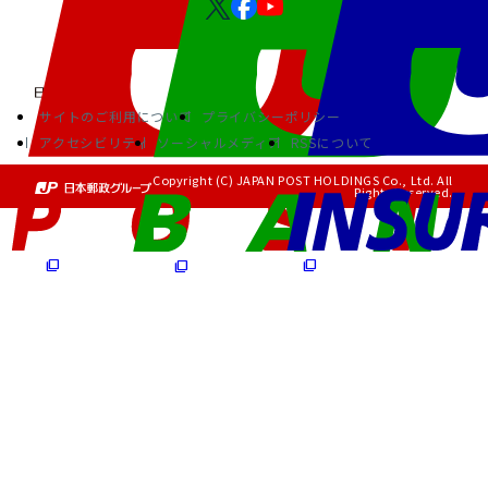
サイトのご利用について
プライバシーポリシー
アクセシビリティ
ソーシャルメディア
RSSについて
Copyright (C) JAPAN POST HOLDINGS Co., Ltd. All
Rights Reserved.