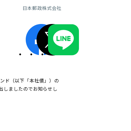
日本郵政株式会社
ディスクロージャーポリシー／適時開示体制
ボンド（以下「本社債」）の
出しましたのでお知らせし