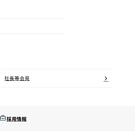
社長等会見
採用情報