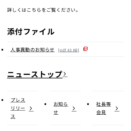
詳しくはこちらをご覧ください。
添付ファイル
人事異動のお知らせ
[
pdf
43
KB]
ニュース
プレス
お知ら
社長等
リリー
せ
会見
ス