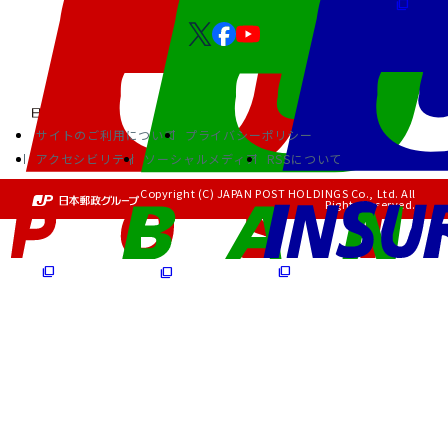
サイトのご利用について
プライバシーポリシー
アクセシビリティ
ソーシャルメディア
RSSについて
Copyright (C) JAPAN POST HOLDINGS Co., Ltd. All
Rights Reserved.