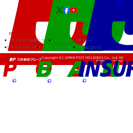
サイトのご利用について
プライバシーポリシー
アクセシビリティ
ソーシャルメディア
RSSについて
Copyright (C) JAPAN POST HOLDINGS Co., Ltd. All
Rights Reserved.