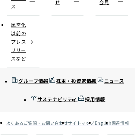
せ
会見
ス
民営化
以前の
プレス
リリー
スなど
グループ情報
株主・投資家情報
ニュース
サステナビリティ
採用情報
よくあるご質問・お問い合わせ
サイトマップ
English
調達情報