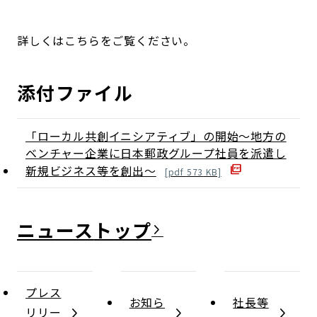
詳しくはこちらをご覧ください。
添付ファイル
「ローカル共創イニシアティブ」の開始～地方の
ベンチャー企業に日本郵政グループ社員を派遣し
新規ビジネス等を創出～
[
pdf
573
KB]
ニュース
プレス
お知ら
社長等
リリー