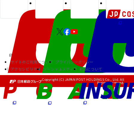
サイトのご利用について
プライバシーポリシー
アクセシビリティ
ソーシャルメディア
RSSについて
Copyright (C) JAPAN POST HOLDINGS Co., Ltd. All
Rights Reserved.