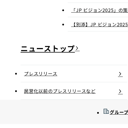
「JP ビジョン2025」
【別添】JP ビジョン2
ニュース
プレスリリース
民営化以前のプレスリリースなど
グルー