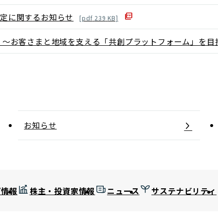
の策定に関するお知らせ
[
pdf
239
KB]
025 ～お客さまと地域を支える「共創プラットフォーム」を目
お知らせ
プ情報
株主・投資家情報
ニュース
サステナビリティ