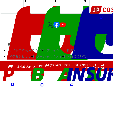
サイトのご利用について
プライバシーポリシー
アクセシビリティ
ソーシャルメディア
RSSについて
Copyright (C) JAPAN POST HOLDINGS Co., Ltd. All
Rights Reserved.