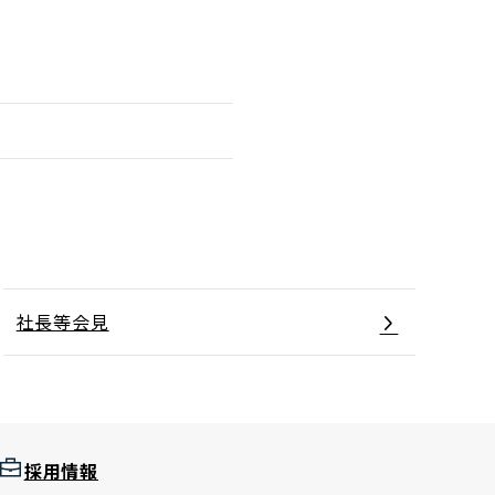
社長等会見
採用情報