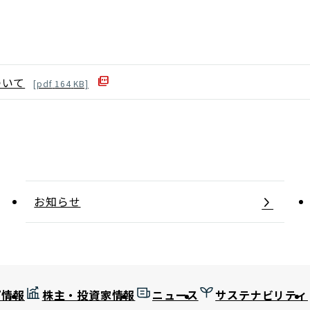
ついて
[
pdf
164
KB]
お知らせ
プ情報
株主・投資家情報
ニュース
サステナビリティ