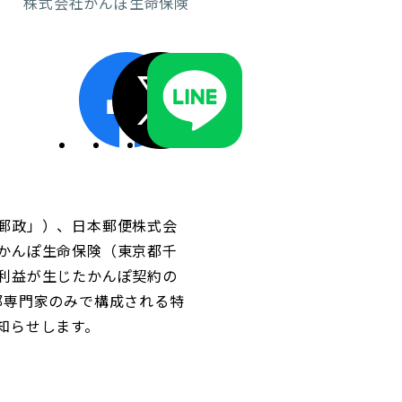
株式会社かんぽ生命保険
ディスクロージャーポリシー／適時開示体制
郵政」）、日本郵便株式会
かんぽ生命保険（東京都千
利益が生じたかんぽ契約の
部専門家のみで構成される特
知らせします。