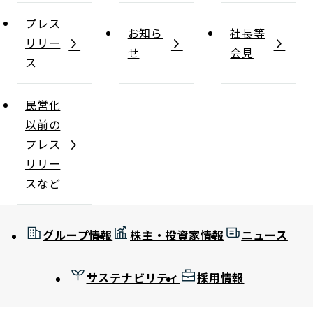
プレス
お知ら
社長等
リリー
せ
会見
ス
民営化
以前の
プレス
リリー
スなど
グループ情報
株主・投資家情報
ニュース
サステナビリティ
採用情報