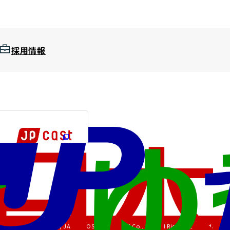
採用情報
Copyright (C) JAPAN POST HOLDINGS Co., Ltd. All Rights Reserved.