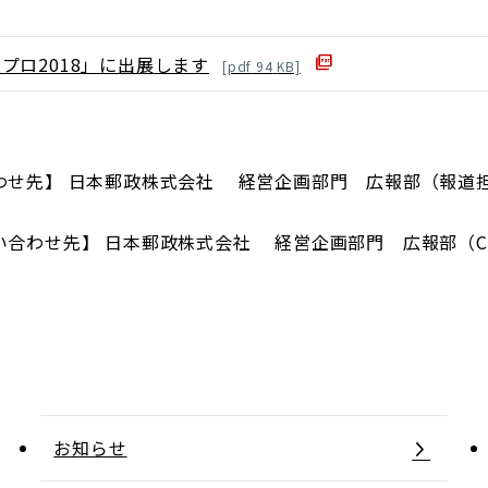
プロ2018」に出展します
[
pdf
94
KB]
せ先】 日本郵政株式会社 経営企画部門 広報部（報道担当） 
わせ先】 日本郵政株式会社 経営企画部門 広報部（CSR担
お知らせ