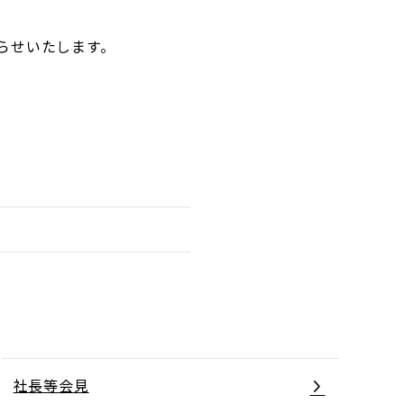
らせいたします。
社長等会見