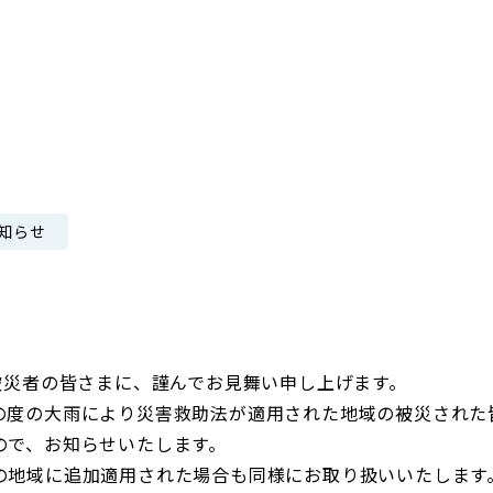
日本郵政グループ女子陸上部
IRに関するQ＆A
IRに関するお問い合せ
IRメール配信
IRサイトマップ
知らせ
被災者の皆さまに、謹んでお見舞い申し上げます。
の度の大雨により災害救助法が適用された地域の被災された
ので、お知らせいたします。
の地域に追加適用された場合も同様にお取り扱いいたします