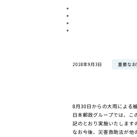
コンダクト向上の取組み
財務情報・IR資料
持続可能な金融のフレームワーク
ローカル共創イニシアティブ
IRニュース
環境
IRカレンダー
関連事業
社会
ガバナンス
重要なお
2018年9月3日
ESGデータ集
8月30日からの大雨による
日本郵政グループでは、こ
記のとおり実施いたします
なお今後、災害救助法が他