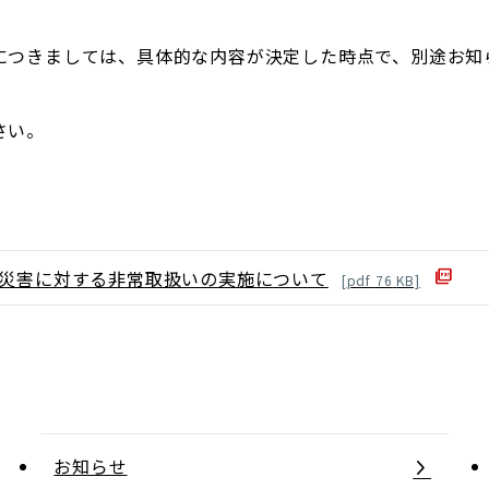
につきましては、具体的な内容が決定した時点で、別途お知
さい。
る災害に対する非常取扱いの実施について
[
pdf
76
KB]
お知らせ