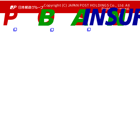
Copyright (C) JAPAN POST HOLDINGS Co., Ltd. All
Rights Reserved.