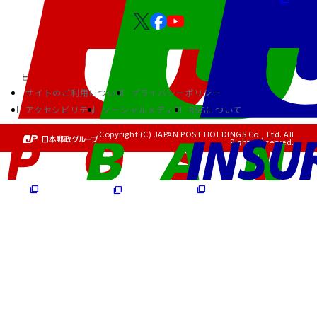
サイトのご利用について
プライバシーポリシー
アクセシビリティ
ソーシャルメディア
RSSについて
Copyright (C) JAPAN POST HOLDINGS Co., Ltd. All
Rights Reserved.