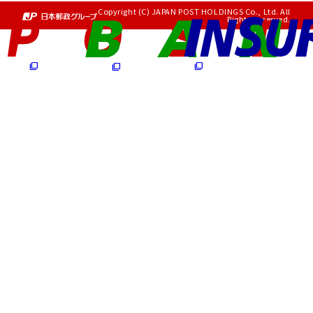
Copyright (C) JAPAN POST HOLDINGS Co., Ltd. All
Rights Reserved.