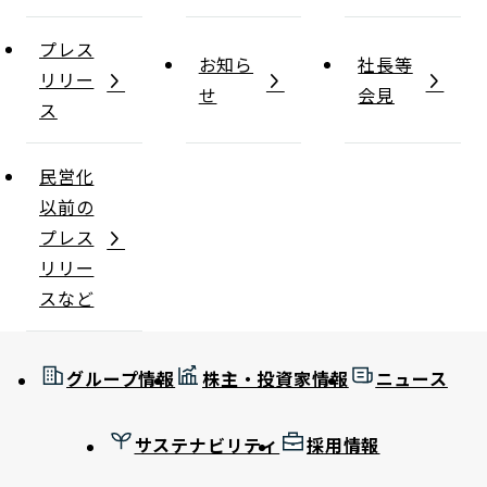
プレス
お知ら
社長等
リリー
せ
会見
ス
民営化
以前の
プレス
リリー
スなど
グループ情報
株主・投資家情報
ニュース
サステナビリティ
採用情報