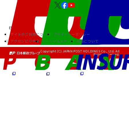
サイトのご利用について
プライバシーポリシー
アクセシビリティ
ソーシャルメディア
RSSについて
Copyright (C) JAPAN POST HOLDINGS Co., Ltd. All
Rights Reserved.