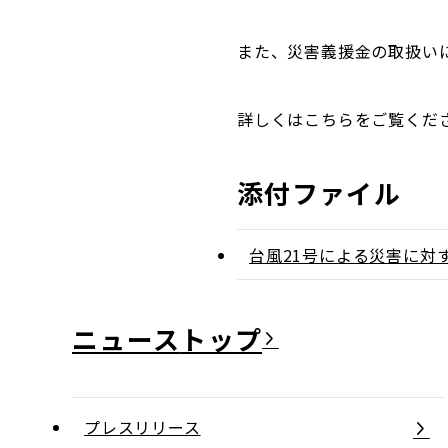
また、災害義援金の取扱い
詳しくはこちらをご覧くだ
添付ファイル
台風21号による災害に対
ニュース
プレスリリース