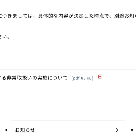
につきましては、具体的な内容が決定した時点で、別途お知
さい。
する非常取扱いの実施について
[
pdf
83
KB]
お知らせ