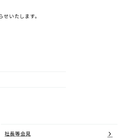
らせいたします。
社長等会見