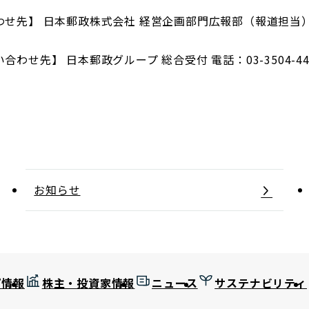
先】 日本郵政株式会社 経営企画部門広報部（報道担当） 電話
わせ先】 日本郵政グループ 総合受付 電話：03-3504-4
お知らせ
プ情報
株主・投資家情報
ニュース
サステナビリティ