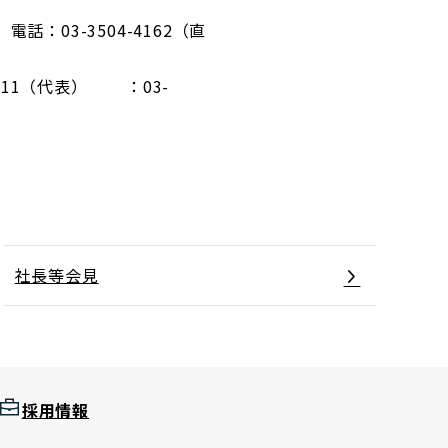
：03-3504-4162（直
411（代表） ：03-
社長等会見
採用情報