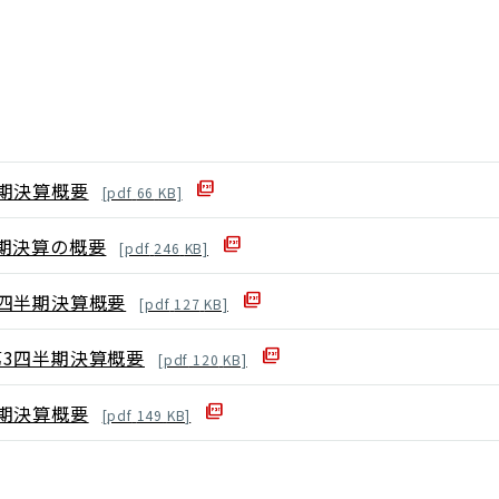
期決算概要
[
pdf
66
KB]
期決算の概要
[
pdf
246
KB]
四半期決算概要
[
pdf
127
KB]
3四半期決算概要
[
pdf
120
KB]
期決算概要
[
pdf
149
KB]