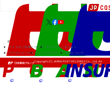
サイトのご利用について
プライバシーポリシー
アクセシビリティ
ソーシャルメディア
RSSについて
Copyright (C) JAPAN POST HOLDINGS Co., Ltd. All
Rights Reserved.