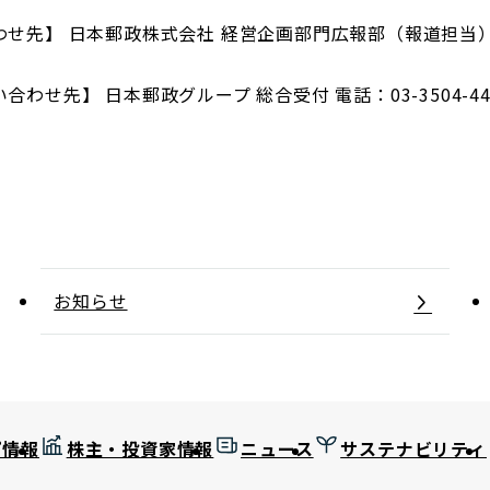
先】 日本郵政株式会社 経営企画部門広報部（報道担当） 電話
わせ先】 日本郵政グループ 総合受付 電話：03-3504-4
お知らせ
プ情報
株主・投資家情報
ニュース
サステナビリティ