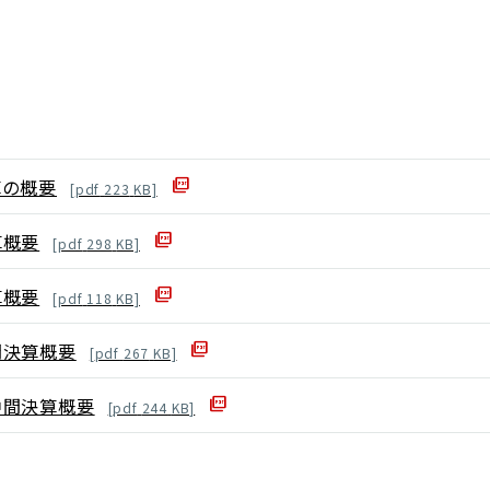
算の概要
[
pdf
223
KB]
算概要
[
pdf
298
KB]
算概要
[
pdf
118
KB]
間決算概要
[
pdf
267
KB]
中間決算概要
[
pdf
244
KB]