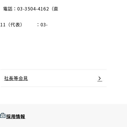
：03-3504-4162（直
411（代表） ：03-
社長等会見
採用情報