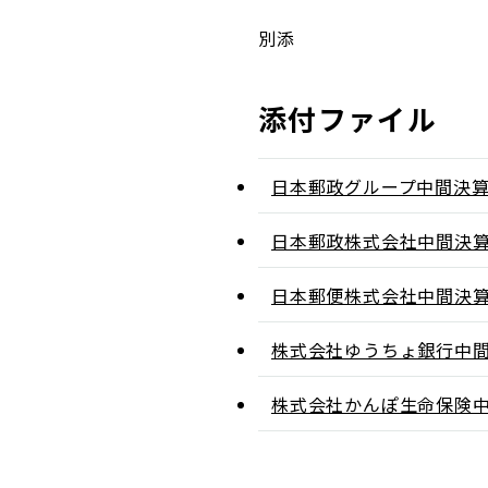
別添
添付ファイル
日本郵政グループ中間決
日本郵政株式会社中間決
日本郵便株式会社中間決
株式会社ゆうちょ銀行中
株式会社かんぽ生命保険