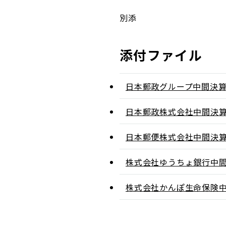
別添
添付ファイル
日本郵政グループ中間決
日本郵政株式会社中間決
日本郵便株式会社中間決
株式会社ゆうちょ銀行中
株式会社かんぽ生命保険