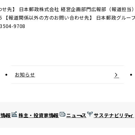
先】 日本郵政株式会社 経営企画部門広報部（報道担当） 電話
04-0265 【報道関係以外の方のお問い合わせ先】 日本郵政グルー
3504-9708
お知らせ
プ情報
株主・投資家情報
ニュース
サステナビリティ