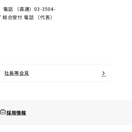
 （直通）03-3504-
プ 総合受付 電話 （代表）
社長等会見
採用情報