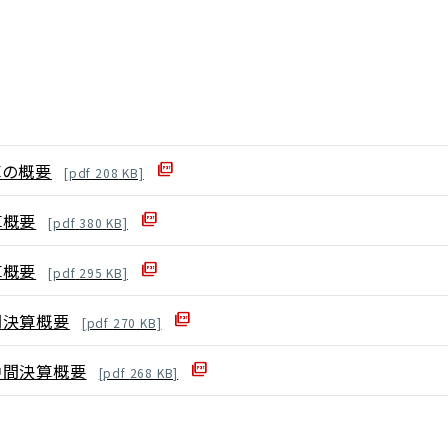
算の概要
[
pdf
208
KB]
算概要
[
pdf
380
KB]
算概要
[
pdf
295
KB]
間決算概要
[
pdf
270
KB]
中間決算概要
[
pdf
268
KB]