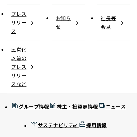
プレス
お知ら
社長等
リリー
せ
会見
ス
民営化
以前の
プレス
リリー
スなど
グループ情報
株主・投資家情報
ニュース
サステナビリティ
採用情報