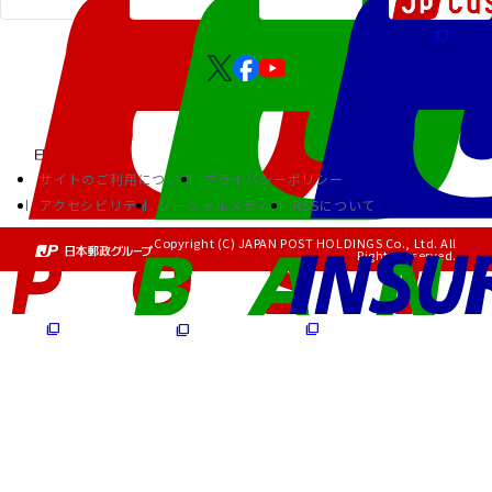
サイトのご利用について
プライバシーポリシー
アクセシビリティ
ソーシャルメディア
RSSについて
Copyright (C) JAPAN POST HOLDINGS Co., Ltd. All
Rights Reserved.