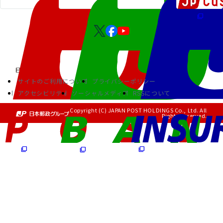
サイトのご利用について
プライバシーポリシー
アクセシビリティ
ソーシャルメディア
RSSについて
Copyright (C) JAPAN POST HOLDINGS Co., Ltd. All
Rights Reserved.