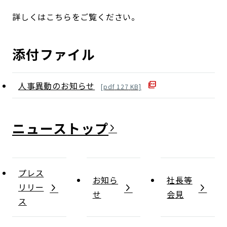
詳しくはこちらをご覧ください。
添付ファイル
人事異動のお知らせ
[
pdf
127
KB]
ニュース
プレス
お知ら
社長等
リリー
せ
会見
ス