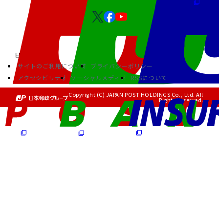
サイトのご利用について
プライバシーポリシー
アクセシビリティ
ソーシャルメディア
RSSについて
Copyright (C) JAPAN POST HOLDINGS Co., Ltd. All
Rights Reserved.