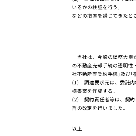
いるかの検証を行う。
などの措置を講じてきたと
当社は、今般の総務大臣か
の不動産売却手続の透明性
社不動産等契約手続｣及び｢
(1) 調達要求元は、委
様書案を作成する。
(2) 契約責任者等は、契
旨の改定を行いました。
以上