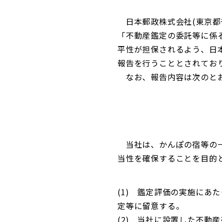
日本郵政株式会社(東京都千
「不動産鑑定の委託等に係
平性が担保されるよう、日
報告を行うこととされてお
なお、報告内容は次のと
当社は、かんぽの宿等の一
当性を確保することを目的
(1) 鑑定評価の実施に
定等に留意する。
(2) 当社に設置した不動