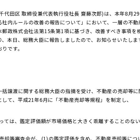
代田区 取締役兼代表執行役社長 齋藤次郎)は、本年8月2
る社内ルールの改善の報告について」において、一層の不動
本郵政株式会社法第15条第1項に基づき、改善すべき事項を
り、本日、総務大臣に報告しましたので、お知らせいたしま
おりです。
括譲渡に関する総務大臣の指摘を受け、不動産の売却等に
として、平成21年6月に「不動産売却等規程」を制定し、
あたっては、鑑定評価額が市場価格と大きく乖離することのな
産売却等審査会が、(1)の鑑定評価を含め、不動産売却等に