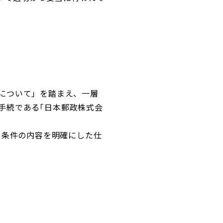
について」を踏まえ、一層
手続である｢日本郵政株式会
う条件の内容を明確にした仕