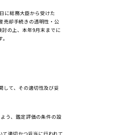
9日に総務大臣から受けた
産売却手続きの透明性・公
検討の上、本年9月末までに
す。
関して、その適切性及び妥
いよう、鑑定評価の条件の設
ついて適切かつ妥当に行われて