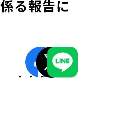
に係る報告に
ディスクロージャーポリシー／適時開示体制