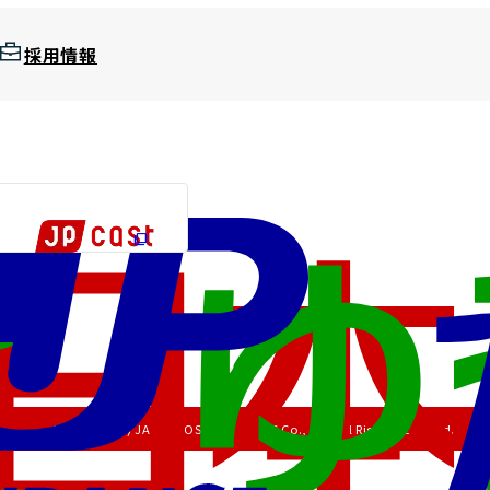
採用情報
Copyright (C) JAPAN POST HOLDINGS Co., Ltd. All Rights Reserved.