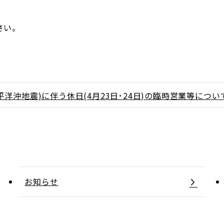
さい。
洋沖地震)に伴う休日(4月23日･24日)の臨時営業等につい
お知らせ