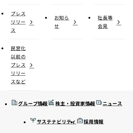
プレス
お知ら
社長等
リリー
せ
会見
ス
民営化
以前の
プレス
リリー
スなど
グループ情報
株主・投資家情報
ニュース
サステナビリティ
採用情報