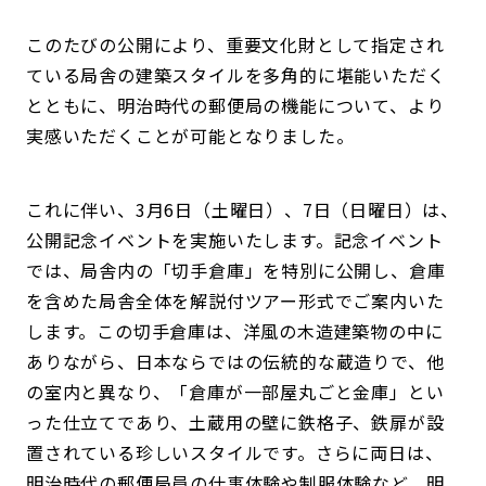
このたびの公開により、重要文化財として指定され
ている局舎の建築スタイルを多角的に堪能いただく
とともに、明治時代の郵便局の機能について、より
実感いただくことが可能となりました。
これに伴い、3月6日（土曜日）、7日（日曜日）は、
公開記念イベントを実施いたします。記念イベント
では、局舎内の「切手倉庫」を特別に公開し、倉庫
を含めた局舎全体を解説付ツアー形式でご案内いた
します。この切手倉庫は、洋風の木造建築物の中に
ありながら、日本ならではの伝統的な蔵造りで、他
の室内と異なり、「倉庫が一部屋丸ごと金庫」とい
った仕立てであり、土蔵用の壁に鉄格子、鉄扉が設
置されている珍しいスタイルです。さらに両日は、
明治時代の郵便局員の仕事体験や制服体験など、明