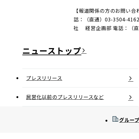
【報道関係の方のお問い合
話：（直通）03-3504-41
社 経営企画部 電話：（直通）03
ニュース
プレスリリース
民営化以前のプレスリリースなど
グルー