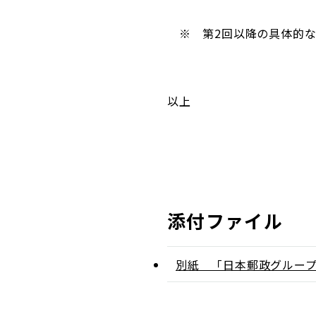
※ 第2回以降の具体的な
以上
添付ファイル
別紙 「日本郵政グルー