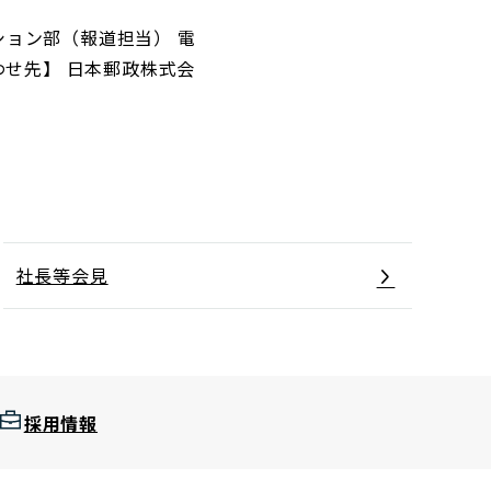
ョン部（報道担当） 電
い合わせ先】 日本郵政株式会
社長等会見
採用情報