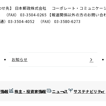
わせ先】 日本郵政株式会社 コーポレート・コミュニケーシ
62 （FAX） 03-3504-0265 【報道関係以外の方のお問
-3504-4052 （FAX） 03-3580-6273
お知らせ
プ情報
株主・投資家情報
ニュース
サステナビリティ