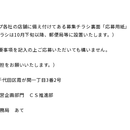
プ各社の店舗に備え付けてある募集チラシ裏面「応募用紙」
チラシは10月下旬以降、郵便局等に設置いたします。）
要事項を記入の上ご応募いただいても構いません。
負担をお願いいたします。）
都千代田区霞が関一丁目3番2号
営企画部門 ＣＳ推進部
務局 あて