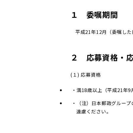
１ 委嘱期間
平成21年12月（委嘱した日
２ 応募資格・
(１) 応募資格
満18歳以上（平成21年
（注）日本郵政グループ
遠慮ください。