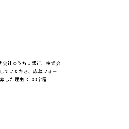
式会社ゆうちょ銀行、株式会
していただき、応募フォー
した理由〈100字程