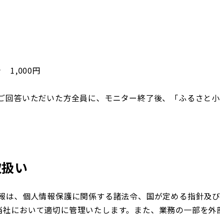
1,000円
にご回答いただいた方全員に、モニター終了後、「ふるさと
取扱い
情報は、個人情報保護に関係する諸法令、国が定める指針及
当社において適切に管理いたします。また、業務の一部を外