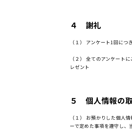
４ 謝礼
（１） アンケート1回につき 
（２） 全てのアンケート
レゼント
５ 個人情報の
（１） お預かりした個人
ーで定めた事項を遵守し、