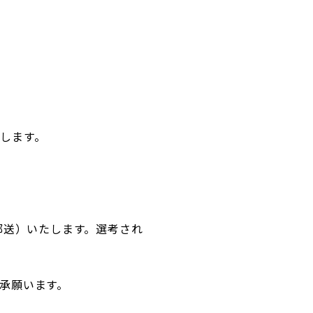
します。
郵送）いたします。選考され
承願います。