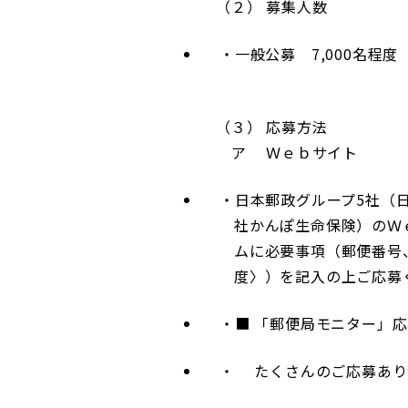
（２） 募集人数
一般公募 7,000名程度
（３） 応募方法
ア Ｗｅｂサイト
日本郵政グループ5社（
社かんぽ生命保険）のＷ
ムに必要事項（郵便番号
度〉）を記入の上ご応募
■ 「郵便局モニター」
たくさんのご応募あり