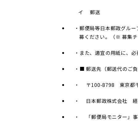
イ 郵送
郵便局等日本郵政グルー
募ください。（※ 募集
また、適宜の用紙に、必
■ 郵送先（郵送代のご
〒100-8798 東京
日本郵政株式会社 経
「郵便局モニター」事