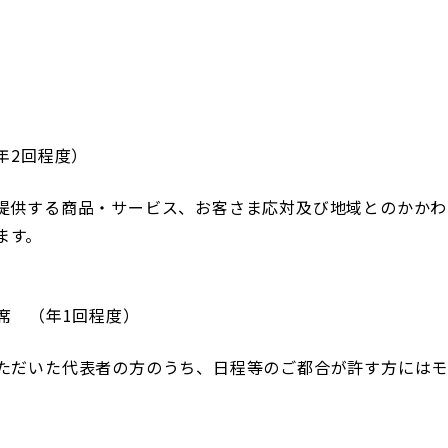
年2回程度）
提供する商品・サービス、お客さま応対及び地域とのかかわ
ます。
席 （年1回程度）
ただいた代表者の方のうち、日程等のご都合が許す方には