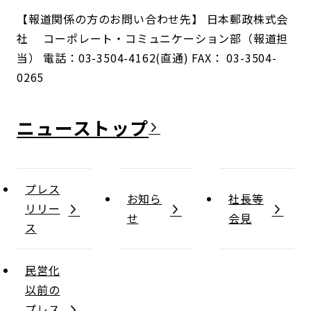
【報道関係の方のお問い合わせ先】 日本郵政株式会
社 コーポレート・コミュニケーション部（報道担
当） 電話：03-3504-4162(直通) FAX： 03-3504-
0265
ニュース
プレス
お知ら
社長等
リリー
せ
会見
ス
民営化
以前の
プレス