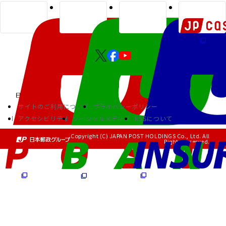
サイトのご利用について
プライバシーポリシー
アクセシビリティ
ソーシャルメディア
RSSについて
Copyright (C) JAPAN POST HOLDINGS Co., Ltd. All
Rights Reserved.