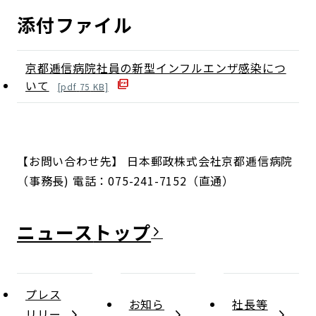
添付ファイル
京都逓信病院社員の新型インフルエンザ感染につ
いて
[
pdf
75
KB]
【お問い合わせ先】 日本郵政株式会社京都逓信病院
（事務長) 電話：075-241-7152（直通）
ニュース
プレス
お知ら
社長等
リリー