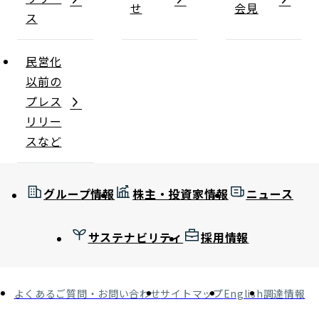
せ
会見
ス
民営化
以前の
プレス
リリー
スなど
グループ情報
株主・投資家情報
ニュース
サステナビリティ
採用情報
よくあるご質問・お問い合わせ
サイトマップ
English
調達情報