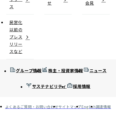
せ
会見
ス
民営化
以前の
プレス
リリー
スなど
グループ情報
株主・投資家情報
ニュース
サステナビリティ
採用情報
よくあるご質問・お問い合わせ
サイトマップ
English
調達情報