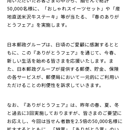
用いただいたお客さまの中から、抽せんで総計
50,000名様に、「おしゃれスイーツセット」や「産
地直送米沢牛ステーキ」等が当たる、『春のありが
とうフェア』を実施します。
日本郵政グループは、日頃のご愛顧に感謝するとと
もに、この『ありがとうフェア』を通じて、今春、
新しい生活を始める皆さまを応援いたします。ま
た、日本郵政グループが提供する郵便、貯金、保険
の各サービスが、郵便局において一元的にご利用い
ただけることの利便性を訴求していきます。
なお、『ありがとうフェア』は、昨年の春、夏、冬
と過去に3回実施しておりますが、皆さまのご要望に
お応えし、今回は当せん者数を2.5倍の50,000名様に
拡大するとともに、「特賞」「ありがとう賞」のい