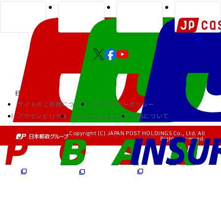
サイトのご利用について
プライバシーポリシー
アクセシビリティ
ソーシャルメディア
RSSについて
Copyright (C) JAPAN POST HOLDINGS Co., Ltd. All
Rights Reserved.