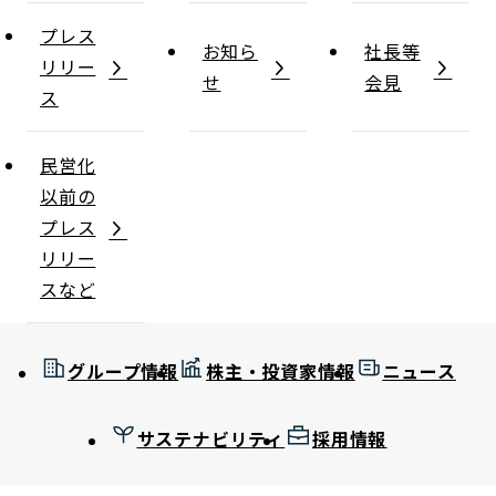
プレス
お知ら
社長等
リリー
せ
会見
ス
民営化
以前の
プレス
リリー
スなど
グループ情報
株主・投資家情報
ニュース
サステナビリティ
採用情報