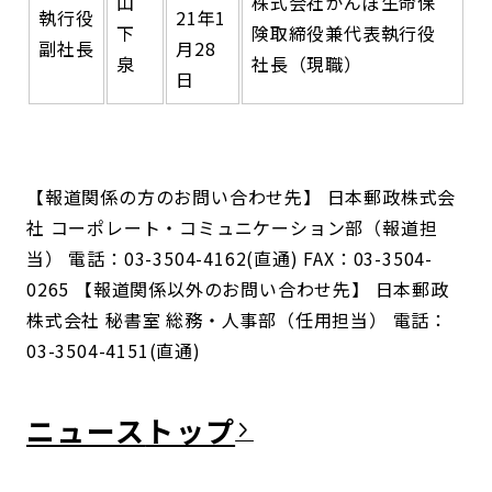
山
株式会社かんぽ生命保
執行役
21年1
下
険取締役兼代表執行役
副社長
月28
泉
社長（現職）
日
【報道関係の方のお問い合わせ先】 日本郵政株式会
社 コーポレート・コミュニケーション部（報道担
当） 電話：03-3504-4162(直通) FAX：03-3504-
0265 【報道関係以外のお問い合わせ先】 日本郵政
株式会社 秘書室 総務・人事部（任用担当） 電話：
03-3504-4151(直通)
ニュース